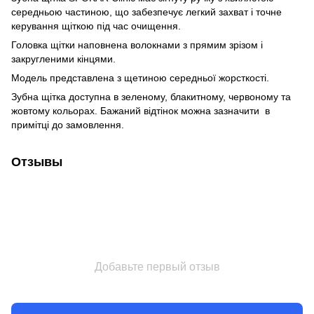
середньою частиною, що забезпечує легкий захват і точне
керування щіткою під час очищення.
Головка щітки наповнена волокнами з прямим зрізом і
закругленими кінцями.
Модель представлена з щетиною середньої жорсткості.
Зубна щітка доступна в зеленому, блакитному, червоному та
жовтому кольорах. Бажаний відтінок можна зазначити в
примітці до замовлення.
Отзывы
Добавьте первый отзыв