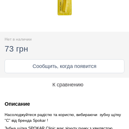
Нет в наличии
73 грн
Сообщить, когда появится
К сравнению
Описание
Насолоджуйтеся радістю та користю, вибираючи зубну щітку
“C” від бренда Spokar !
Зубна щітка SPOKAR Clinic має зігнуту ручку з хвилястою