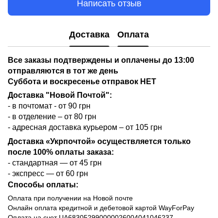
Написать отзыв
Доставка
Оплата
Все заказы подтверждены и оплачены до 13:00
отправляются в тот же день
Суббота и воскресенье отправок НЕТ
Доставка "Новой Почтой":
- в почтомат - от 90 грн
- в отделение – от 80 грн
- адресная доставка курьером – от 105 грн
Доставка «Укрпочтой» осуществляется только
после 100% оплаты заказа:
- стандартная — от 45 грн
- экспресс — от 60 грн
Способы оплаты:
Оплата при получении на Новой почте
Онлайн оплата кредитной и дебетовой картой WayForPay
Оплата на счет UA683052990000026004041046237