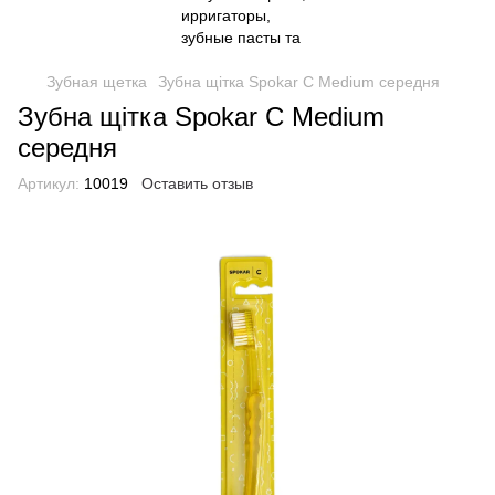
Зубная щетка
Зубна щітка Spokar C Medium середня
Зубна щітка Spokar C Medium
середня
Артикул:
10019
Оставить отзыв