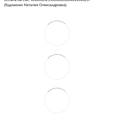
(Кудлаенко Наталия Олександровна)