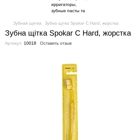
Зубная щетка
Зубна щітка Spokar C Hard, жорстка
Зубна щітка Spokar C Hard, жорстка
Артикул:
10018
Оставить отзыв