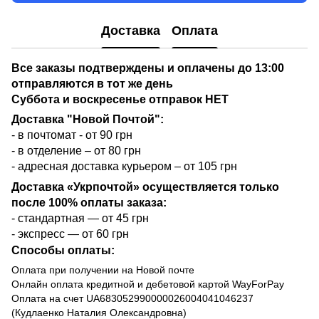
Доставка
Оплата
Все заказы подтверждены и оплачены до 13:00
отправляются в тот же день
Суббота и воскресенье отправок НЕТ
Доставка "Новой Почтой":
- в почтомат - от 90 грн
- в отделение – от 80 грн
- адресная доставка курьером – от 105 грн
Доставка «Укрпочтой» осуществляется только
после 100% оплаты заказа:
- стандартная — от 45 грн
- экспресс — от 60 грн
Способы оплаты:
Оплата при получении на Новой почте
Онлайн оплата кредитной и дебетовой картой WayForPay
Оплата на счет UA683052990000026004041046237
(Кудлаенко Наталия Олександровна)