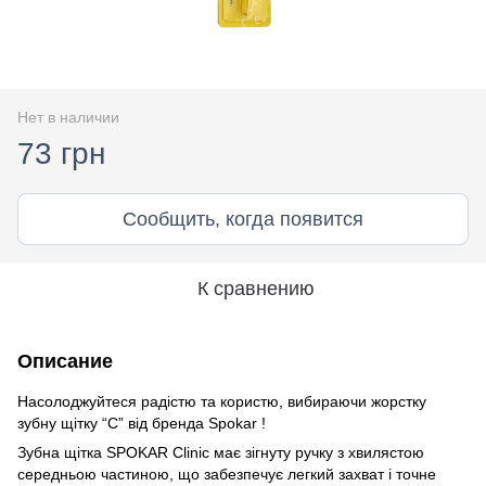
Нет в наличии
73 грн
Сообщить, когда появится
К сравнению
Описание
Насолоджуйтеся радістю та користю, вибираючи жорстку
зубну щітку “C” від бренда Spokar !
Зубна щітка SPOKAR Clinic має зігнуту ручку з хвилястою
середньою частиною, що забезпечує легкий захват і точне