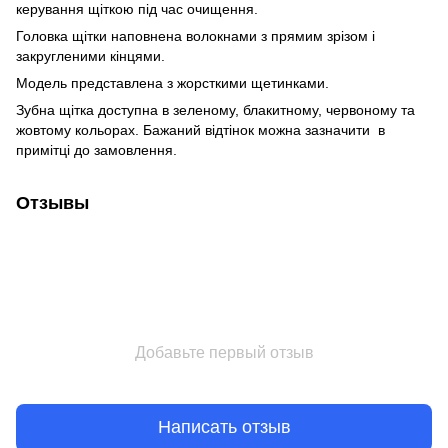
керування щіткою під час очищення.
Головка щітки наповнена волокнами з прямим зрізом і
закругленими кінцями.
Модель представлена з жорсткими щетинками.
Зубна щітка доступна в зеленому, блакитному, червоному та
жовтому кольорах. Бажаний відтінок можна зазначити в
примітці до замовлення.
Отзывы
Добавьте первый отзыв
Написать отзыв