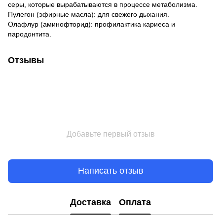
серы, которые вырабатываются в процессе метаболизма.
Пулегон (эфирные масла): для свежего дыхания.
Олафлур (аминофторид): профилактика кариеса и
пародонтита.
Отзывы
Добавьте первый отзыв
Написать отзыв
Доставка
Оплата