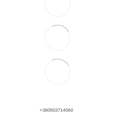
+380503714560