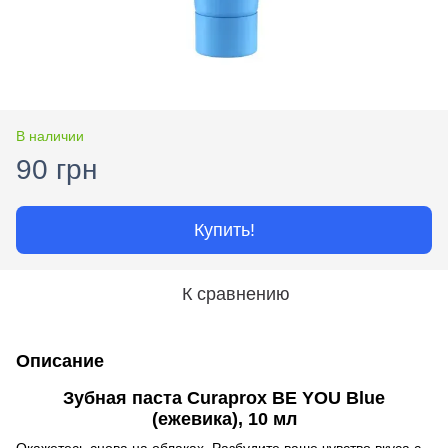
В наличии
90 грн
Купить!
К сравнению
Описание
Зубная паста Curaprox BE YOU Blue
(ежевика), 10 мл
Окажетесь снова на облаках. Разбудите ваше чувство вкуса с