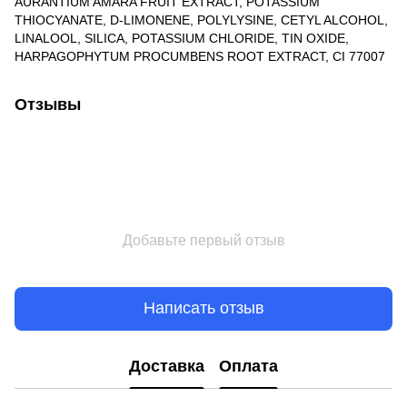
AURANTIUM AMARA FRUIT EXTRACT, POTASSIUM
THIOCYANATE, D-LIMONENE, POLYLYSINE, CETYL ALCOHOL,
LINALOOL, SILICA, POTASSIUM CHLORIDE, TIN OXIDE,
HARPAGOPHYTUM PROCUMBENS ROOT EXTRACT, CI 77007
Отзывы
Добавьте первый отзыв
Написать отзыв
Доставка
Оплата