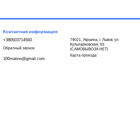
Контактная информация
+380503714560
79021, Украина, г. Львов, ул.
Кульпарковская, 93
Обратный звонок
(САМОВЫВОЗА НЕТ)
Карта проезда
100matino@gmail.com