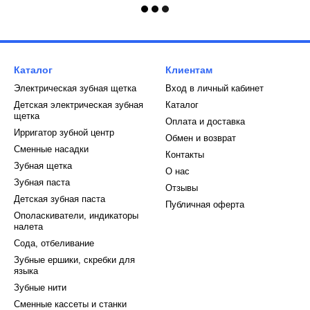
Каталог
Клиентам
Электрическая зубная щетка
Вход в личный кабинет
Детская электрическая зубная
Каталог
щетка
Оплата и доставка
Ирригатор зубной центр
Обмен и возврат
Сменные насадки
Контакты
Зубная щетка
О нас
Зубная паста
Отзывы
Детская зубная паста
Публичная оферта
Ополаскиватели, индикаторы
налета
Сода, отбеливание
Зубные ершики, скребки для
языка
Зубные нити
Сменные кассеты и станки