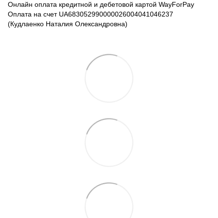
Онлайн оплата кредитной и дебетовой картой WayForPay
Оплата на счет UA683052990000026004041046237
(Кудлаенко Наталия Олександровна)