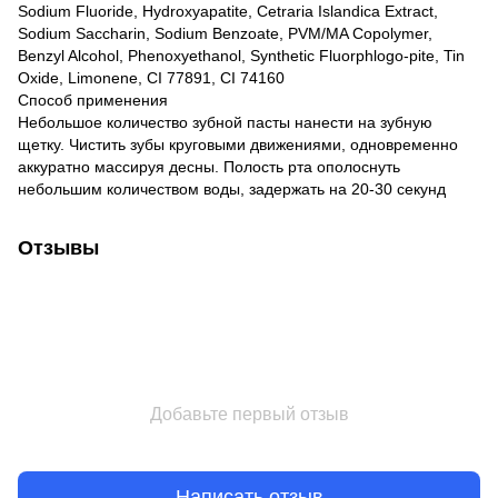
Sodium Fluoride, Hydroxyapatite, Cetraria Islandica Extract,
Sodium Saccharin, Sodium Benzoate, PVM/MA Copolymer,
Benzyl Alcohol, Phenoxyethanol, Synthetic Fluorphlogo-pite, Tin
Oxide, Limonene, CI 77891, CI 74160
Способ применения
Небольшое количество зубной пасты нанести на зубную
щетку. Чистить зубы круговыми движениями, одновременно
аккуратно массируя десны. Полость рта ополоснуть
небольшим количеством воды, задержать на 20-30 секунд
Отзывы
Добавьте первый отзыв
Написать отзыв