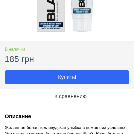
В наличии
185 грн
Купить!
К сравнению
Описание
Желанная белая голливудская улыбка в домашних условиях!
Это стало возможно благодаря бренду BlanX. Разработчики