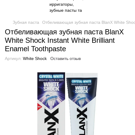
Зубная паста
Отбеливающая зубная паста BlanX White Shock I
Отбеливающая зубная паста BlanX
White Shock Instant White Brilliant
Enamel Toothpaste
Артикул:
White Shock
Оставить отзыв