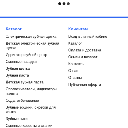
Каталог
Клиентам
Электрическая зубная щетка
Вход в личный кабинет
Детская электрическая зубная
Каталог
щетка
Оплата и доставка
Ирригатор зубной центр
Обмен и возврат
Сменные насадки
Контакты
Зубная щетка
О нас
Зубная паста
Отзывы
Детская зубная паста
Публичная оферта
Ополаскиватели, индикаторы
налета
Сода, отбеливание
Зубные ершики, скребки для
языка
Зубные нити
Сменные кассеты и станки