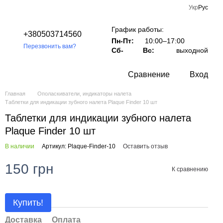
Укр
Рус
График работы:
+380503714560
Пн-Пт:
10:00–17:00
Перезвонить вам?
Сб-
Вс:
выходной
Сравнение
Вход
Главная
Ополаскиватели, индикаторы налета
Таблетки для индикации зубного налета Plaque Finder 10 шт
Таблетки для индикации зубного налета
Plaque Finder 10 шт
В наличии
Артикул: Plaque-Finder-10
Оставить отзыв
150 грн
К сравнению
Купить!
Доставка
Оплата