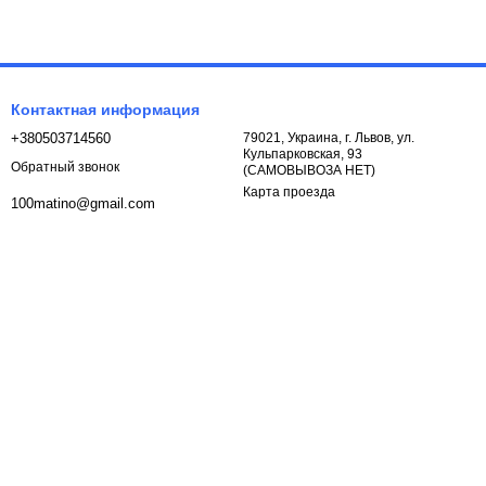
Контактная информация
+380503714560
79021, Украина, г. Львов, ул.
Кульпарковская, 93
Обратный звонок
(САМОВЫВОЗА НЕТ)
Карта проезда
100matino@gmail.com