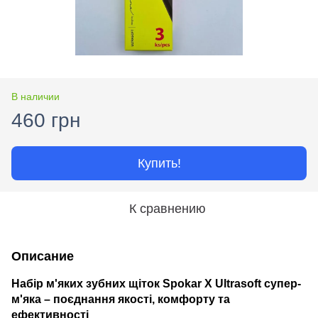
В наличии
460 грн
Купить!
К сравнению
Описание
Набір м'яких зубних щіток Spokar X Ultrasoft супер-
м'яка – поєднання якості, комфорту та
ефективності