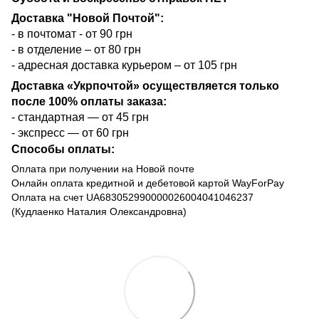
Доставка "Новой Почтой":
- в почтомат - от 90 грн
- в отделение – от 80 грн
- адресная доставка курьером – от 105 грн
Доставка «Укрпочтой» осуществляется только
после 100% оплаты заказа:
- стандартная — от 45 грн
- экспресс — от 60 грн
Способы оплаты:
Оплата при получении на Новой почте
Онлайн оплата кредитной и дебетовой картой WayForPay
Оплата на счет UA683052990000026004041046237
(Кудлаенко Наталия Олександровна)