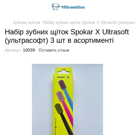
Зубная щетка
Набір зубних щіток Spokar X Ultrasoft (ультра
Набір зубних щіток Spokar X Ultrasoft
(ультрасофт) 3 шт в асортименті
Артикул:
10039
Оставить отзыв