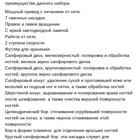
преимущества данного набора.
Мощный привод с питанием от сети.
7 сменных насадок.
Правое и левое вращение.
С яркой светодиодной лампой.
Работа от сети.
2 ступени скорости.
Футляр для хранения.
Сапфировый диск, мелкозернистый: полировка и обработка
ногтей, мелкое зерно сапфирового диска.
Сапфировый диск, крупнозернистый: полировка и обработка
ногтей, крупное зерно сапфирового диска.
Сапфировый конус: удаление сухой и ороговевшей кожи или
мозолей из подошв ног и пяток, а также обработка ногтей.
Шерстяной конус: выравнивание и полирование краев ногтей
после шлифования, а также очистка верхней поверхности
ногтей.
Цилиндрический бор: сточивание огрубевшей поверхности
ногтей на ногах, а также черное сглаживание этой
поверхности.
Бор в форме пламени: для отделения вросших ногтей.
Круглый сапфировый бор: эта насадка служит для