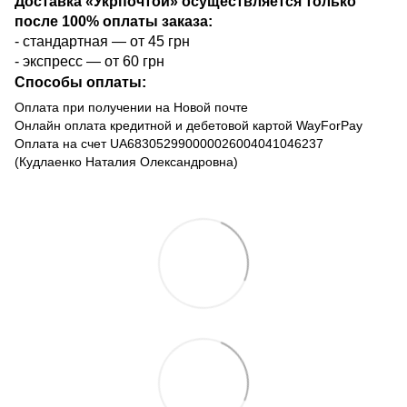
Доставка «Укрпочтой» осуществляется только
после 100% оплаты заказа:
- стандартная — от 45 грн
- экспресс — от 60 грн
Способы оплаты:
Оплата при получении на Новой почте
Онлайн оплата кредитной и дебетовой картой WayForPay
Оплата на счет UA683052990000026004041046237
(Кудлаенко Наталия Олександровна)