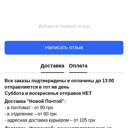
Добавьте первый отзыв
Написать отзыв
Доставка
Оплата
Все заказы подтверждены и оплачены до 13:00
отправляются в тот же день
Суббота и воскресенье отправок НЕТ
Доставка "Новой Почтой":
- в почтомат - от 90 грн
- в отделение – от 80 грн
- адресная доставка курьером – от 105 грн