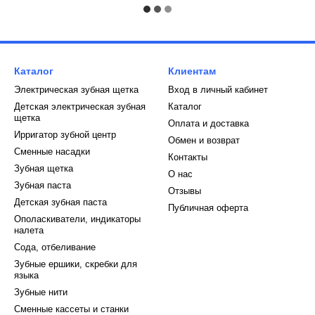
Каталог
Клиентам
Электрическая зубная щетка
Вход в личный кабинет
Детская электрическая зубная
Каталог
щетка
Оплата и доставка
Ирригатор зубной центр
Обмен и возврат
Сменные насадки
Контакты
Зубная щетка
О нас
Зубная паста
Отзывы
Детская зубная паста
Публичная оферта
Ополаскиватели, индикаторы
налета
Сода, отбеливание
Зубные ершики, скребки для
языка
Зубные нити
Сменные кассеты и станки