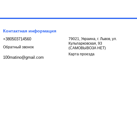
Контактная информация
+380503714560
79021, Украина, г. Львов, ул.
Кульпарковская, 93
Обратный звонок
(САМОВЫВОЗА НЕТ)
Карта проезда
100matino@gmail.com