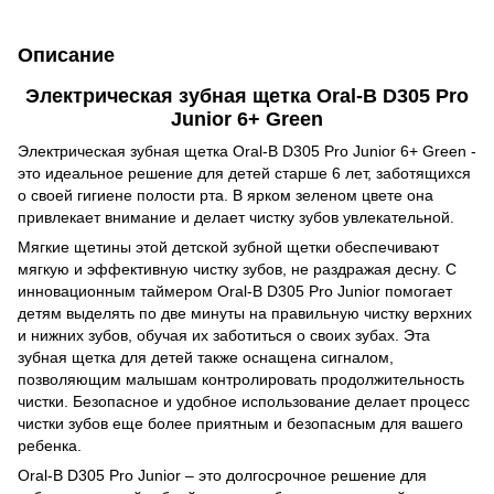
Описание
Электрическая зубная щетка Oral-B D305 Pro
Junior 6+ Green
Электрическая зубная щетка Oral-B D305 Pro Junior 6+ Green -
это идеальное решение для детей старше 6 лет, заботящихся
о своей гигиене полости рта. В ярком зеленом цвете она
привлекает внимание и делает чистку зубов увлекательной.
Мягкие щетины этой детской зубной щетки обеспечивают
мягкую и эффективную чистку зубов, не раздражая десну. С
инновационным таймером Oral-B D305 Pro Junior помогает
детям выделять по две минуты на правильную чистку верхних
и нижних зубов, обучая их заботиться о своих зубах. Эта
зубная щетка для детей также оснащена сигналом,
позволяющим малышам контролировать продолжительность
чистки. Безопасное и удобное использование делает процесс
чистки зубов еще более приятным и безопасным для вашего
ребенка.
Oral-B D305 Pro Junior – это долгосрочное решение для