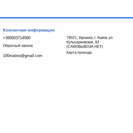
Контактная информация
+380503714560
79021, Украина, г. Львов, ул.
Кульпарковская, 93
Обратный звонок
(САМОВЫВОЗА НЕТ)
Карта проезда
100matino@gmail.com