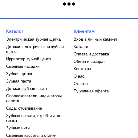
Каталог
Клиентам
Электрическая зубная щетка
Вход в личный кабинет
Детская электрическая зубная
Каталог
щетка
Оплата и доставка
Ирригатор зубной центр
Обмен и возврат
Сменные насадки
Контакты
Зубная щетка
О нас
Зубная паста
Отзывы
Детская зубная паста
Публичная оферта
Ополаскиватели, индикаторы
налета
Сода, отбеливание
Зубные ершики, скребки для
языка
Зубные нити
Сменные кассеты и станки