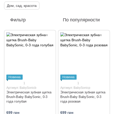
Дом, сад, красота
Фильтр
По популярности
Новинка
Новинка
1
1
Артикул: BabySonicb
Артикул: BabySonicp
Электрическая зубная щетка
Электрическая зубная щетка
Brush-Baby BabySonic, 0-3
Brush-Baby BabySonic, 0-3
года голубая
года розовая
699 грн
699 грн