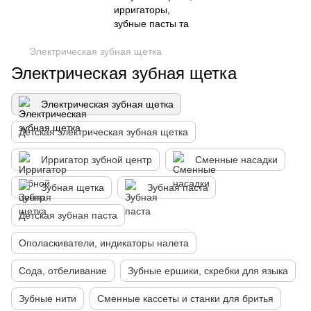
Электрическая зубная щетка
Электрическая зубная щетка
Электрическая зубная щетка
Детская электрическая зубная щетка
Ирригатор зубной центр
Сменные насадки
Зубная щетка
Зубная паста
Детская зубная паста
Ополаскиватели, индикаторы налета
Сода, отбеливание
Зубные ершики, скребки для языка
Зубные нити
Сменные кассеты и станки для бритья