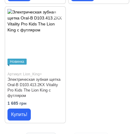
Новинка
Артикул: Lion_King+
Электрическая зубная щетка
Oral-B D103.413.2KX Vitality
Pro Kids The Lion King с
футляром
1 685 грн
Купить!