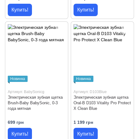
Купить!
Купить!
Новинка
Новинка
Артикул: BabySonicg
Артикул: D103Blue
Электрическая зубная щетка
Электрическая зубная щетка
Brush-Baby BabySonic, 0-3
Oral-B D103 Vitality Pro Protect
года мятная
X Clean Blue
699 грн
1 199 грн
Купить!
Купить!