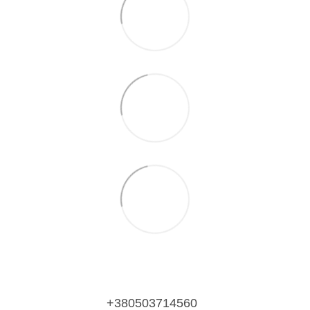
+380503714560