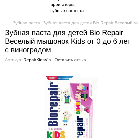
Зубная паста
Зубная паста для детей Bio Repair Веселый мы
Зубная паста для детей Bio Repair
Веселый мышонок Kids от 0 до 6 лет
с виноградом
Артикул:
RepairKidsVin
Оставить отзыв