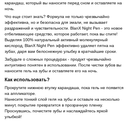
карандаш, который вы наносите перед сном и оставляете на
ночь.
Что еще стоит знать? Формула не только чрезвычайно
эффективна, но и безопасна для эмали, не вызывает
раздражений и чувствительности. BlanX Night Pen - это новое
отбеливающее средство, которое работает, пока вы спите!
Выделяя 100% натуральный активный молекулярный
кислород, BlanX Night Pen эффективно удаляет пятна на
зубах, даря вам белоснежную улыбку в кратчайшие сроки.
Забудьте о сложных процедурах - продукт чрезвычайно
интуитивно понятен в использовании. После чистки зубов вы
наносите гель на зубы и оставляете его на ночь.
Как использовать?
Прокрутите нижнюю втулку карандаша, пока гель не появится
на аппликаторе.
Нанесите тонкий слой геля на зубы и оставьте на несколько
минут, покрытие превратится в прозрачную пленку.
Проснувшись, почистите зубы и наслаждайтесь яркой
улыбкой!