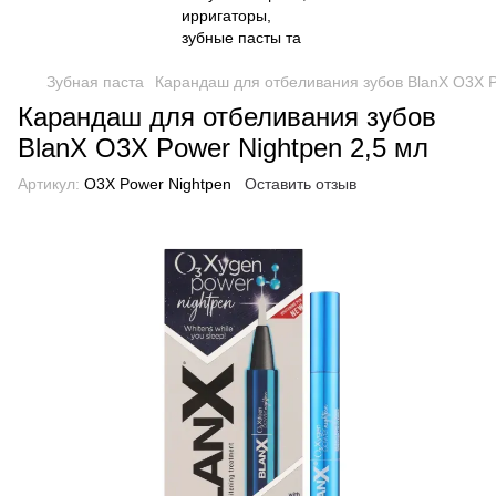
Зубная паста
Карандаш для отбеливания зубов BlanX O3X P
Карандаш для отбеливания зубов
BlanX O3X Power Nightpen 2,5 мл
Артикул:
O3X Power Nightpen
Оставить отзыв