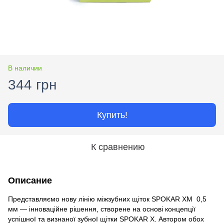
В наличии
344 грн
Купить!
К сравнению
Описание
Представляємо нову лінію міжзубних щіток SPOKAR XM 0,5
мм — інноваційне рішення, створене на основі концепції
успішної та визнаної зубної щітки SPOKAR X. Автором обох