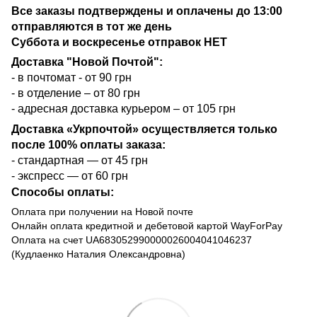
Все заказы подтверждены и оплачены до 13:00
отправляются в тот же день
Суббота и воскресенье отправок НЕТ
Доставка "Новой Почтой":
- в почтомат - от 90 грн
- в отделение – от 80 грн
- адресная доставка курьером – от 105 грн
Доставка «Укрпочтой» осуществляется только
после 100% оплаты заказа:
- стандартная — от 45 грн
- экспресс — от 60 грн
Способы оплаты:
Оплата при получении на Новой почте
Онлайн оплата кредитной и дебетовой картой WayForPay
Оплата на счет UA683052990000026004041046237
(Кудлаенко Наталия Олександровна)