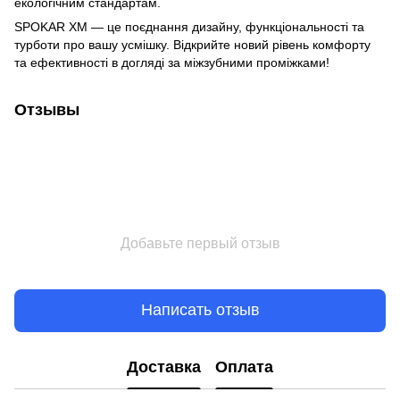
екологічним стандартам.
SPOKAR XM — це поєднання дизайну, функціональності та
турботи про вашу усмішку. Відкрийте новий рівень комфорту
та ефективності в догляді за міжзубними проміжками!
Отзывы
Добавьте первый отзыв
Написать отзыв
Доставка
Оплата