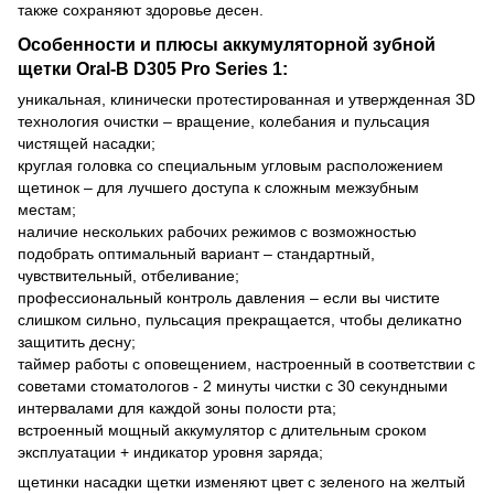
также сохраняют здоровье десен.
Особенности и плюсы аккумуляторной зубной
щетки Oral-B D305 Pro Series 1:
уникальная, клинически протестированная и утвержденная 3D
технология очистки – вращение, колебания и пульсация
чистящей насадки;
круглая головка со специальным угловым расположением
щетинок – для лучшего доступа к сложным межзубным
местам;
наличие нескольких рабочих режимов с возможностью
подобрать оптимальный вариант – стандартный,
чувствительный, отбеливание;
профессиональный контроль давления – если вы чистите
слишком сильно, пульсация прекращается, чтобы деликатно
защитить десну;
таймер работы с оповещением, настроенный в соответствии с
советами стоматологов - 2 минуты чистки с 30 секундными
интервалами для каждой зоны полости рта;
встроенный мощный аккумулятор с длительным сроком
эксплуатации + индикатор уровня заряда;
щетинки насадки щетки изменяют цвет с зеленого на желтый