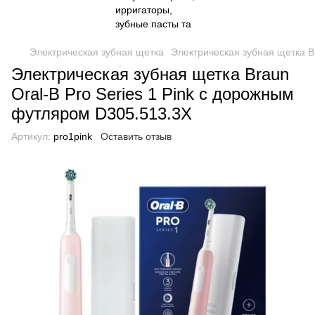
Электрическая зубная щетка
Электрическая зубная щетка B
Электрическая зубная щетка Braun
Oral-B Pro Series 1 Pink с дорожным
футляром D305.513.3X
Артикул:
pro1pink
Оставить отзыв