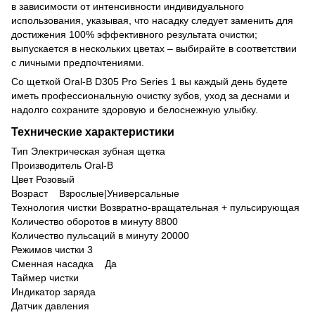
в зависимости от интенсивности индивидуального
использования, указывая, что насадку следует заменить для
достижения 100% эффективного результата очистки;
выпускается в нескольких цветах – выбирайте в соответствии
с личными предпочтениями.
Со щеткой Oral-B D305 Pro Series 1 вы каждый день будете
иметь профессиональную очистку зубов, уход за деснами и
надолго сохраните здоровую и белоснежную улыбку.
Технические характеристики
Тип Электрическая зубная щетка
Производитель Oral-B
Цвет Розовый
Возраст Взрослые|Универсальные
Технология чистки Возвратно-вращательная + пульсирующая
Количество оборотов в минуту 8800
Количество пульсаций в минуту 20000
Режимов чистки 3
Сменная насадка Да
Таймер чистки
Индикатор заряда
Датчик давления