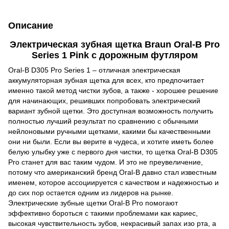
Описание
Электрическая зубная щетка Braun Oral-B Pro
Series 1 Pink с дорожным футляром
Oral-B D305 Pro Series 1 – отличная электрическая
аккумуляторная зубная щетка для всех, кто предпочитает
именно такой метод чистки зубов, а также - хорошее решение
для начинающих, решивших попробовать электрический
вариант зубной щетки. Это доступная возможность получить
полностью лучший результат по сравнению с обычными
нейлоновыми ручными щетками, какими бы качественными
они ни были. Если вы верите в чудеса, и хотите иметь более
белую улыбку уже с первого дня чистки, то щетка Oral-B D305
Pro станет для вас таким чудом. И это не преувеличение,
потому что американский бренд Oral-B давно стал известным
именем, которое ассоциируется с качеством и надежностью и
до сих пор остается одним из лидеров на рынке.
Электрические зубные щетки Oral-B Pro помогают
эффективно бороться с такими проблемами как кариес,
высокая чувствительность зубов, некрасивый запах изо рта, а